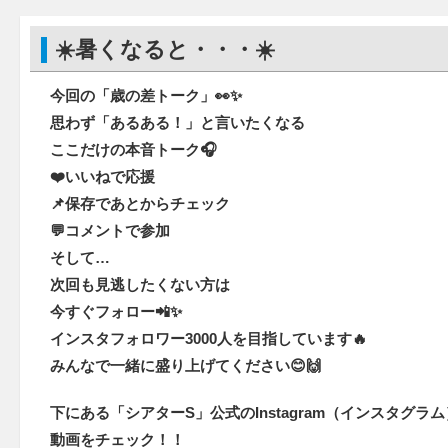
☀️暑くなると・・・☀️
今回の「歳の差トーク」👀✨
思わず「あるある！」と言いたくなる
ここだけの本音トーク🎧
❤️いいねで応援
📌保存であとからチェック
💬コメントで参加
そして…
次回も見逃したくない方は
今すぐフォロー📲✨
インスタフォロワー3000人を目指しています🔥
みんなで一緒に盛り上げてください😊🙌
下にある「シアターS」公式のInstagram（インスタグ
動画をチェック！！