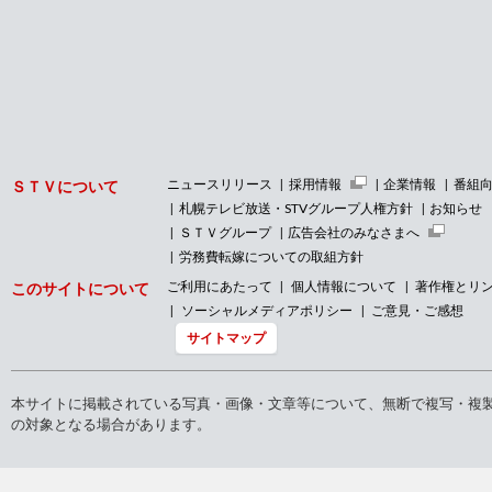
ニュースリリース
採用情報
企業情報
番組
ＳＴＶについて
札幌テレビ放送・STVグループ人権方針
お知らせ
ＳＴＶグループ
広告会社のみなさまへ
労務費転嫁についての取組方針
ご利用にあたって
個人情報について
著作権とリ
このサイトについて
ソーシャルメディアポリシー
ご意見・ご感想
サイトマップ
本サイトに掲載されている写真・画像・文章等について、無断で複写・複
の対象となる場合があります。