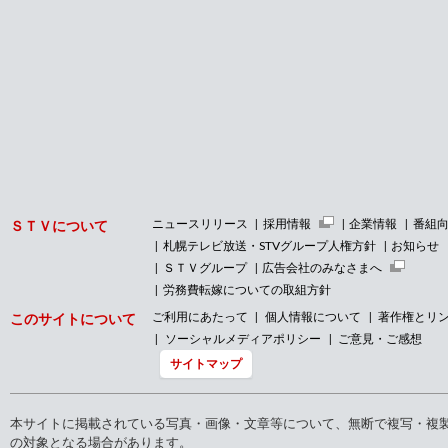
ニュースリリース
採用情報
企業情報
番組
ＳＴＶについて
札幌テレビ放送・STVグループ人権方針
お知らせ
ＳＴＶグループ
広告会社のみなさまへ
労務費転嫁についての取組方針
ご利用にあたって
個人情報について
著作権とリ
このサイトについて
ソーシャルメディアポリシー
ご意見・ご感想
サイトマップ
本サイトに掲載されている写真・画像・文章等について、無断で複写・複
の対象となる場合があります。