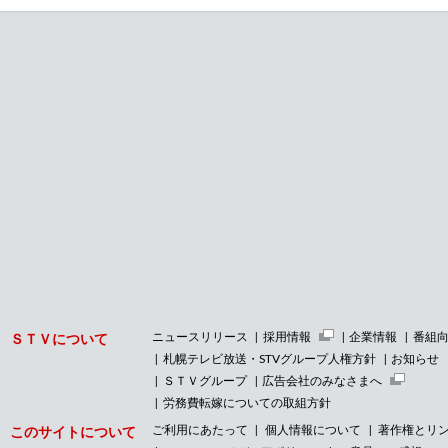
ニュースリリース
採用情報
企業情報
番組
ＳＴＶについて
札幌テレビ放送・STVグループ人権方針
お知らせ
ＳＴＶグループ
広告会社のみなさまへ
労務費転嫁についての取組方針
ご利用にあたって
個人情報について
著作権とリ
このサイトについて