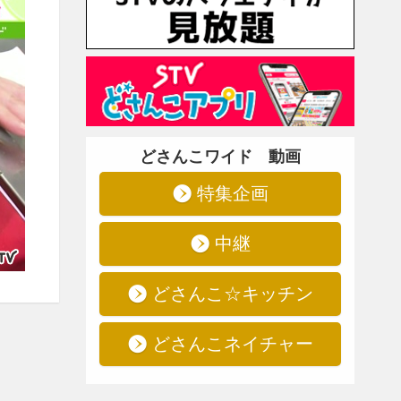
どさんこワイド 動画
特集企画
中継
どさんこ☆キッチン
どさんこネイチャー