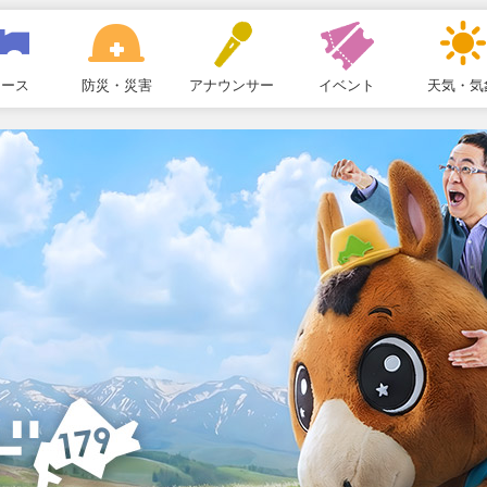
ュース
防災・災害
アナウンサー
イベント
天気・気