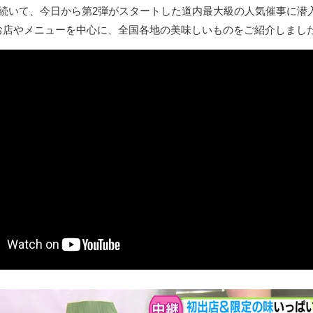
に続いて、今日から第2弾がスタートした道内最大級の人気催事に潜
お店やメニューを中心に、全国各地の美味しいものをご紹介しまし