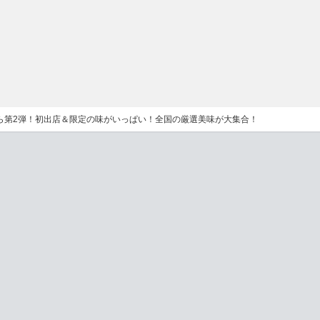
ら第2弾！初出店＆限定の味がいっぱい！全国の厳選美味が大集合！