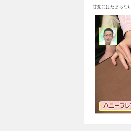
甘党にはたまらな