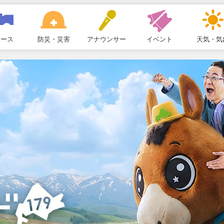
ュース
防災・災害
アナウンサー
イベント
天気・気