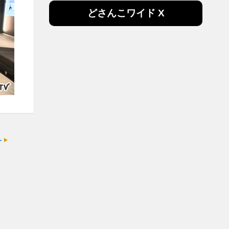
どさんこワイド X
ー