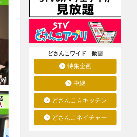
どさんこワイド 動画
特集企画
中継
どさんこ☆キッチン
どさんこネイチャー