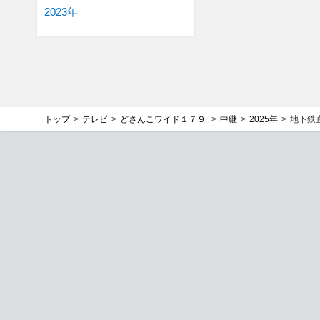
2023年
トップ
テレビ
どさんこワイド１７９
中継
2025年
地下鉄