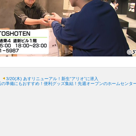
3/20(木)
あすリニューアル！新生“アリオ”に潜入
活の準備にもおすすめ！便利グッズ集結！先週オープンのホームセンタ