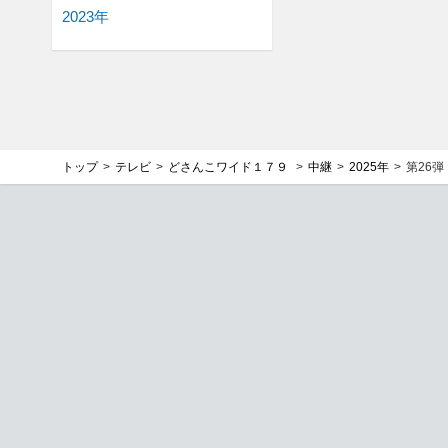
2023年
トップ
テレビ
どさんこワイド１７９
中継
2025年
第26