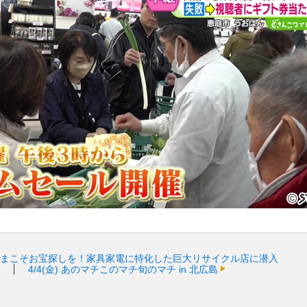
いまこそお宝探しを！家具家電に特化した巨大リサイクル店に潜入
4/4(金)
あのマチこのマチ旬のマチ in 北広島