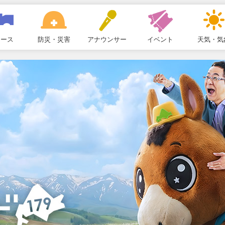
ュース
防災・災害
アナウンサー
イベント
天気・気