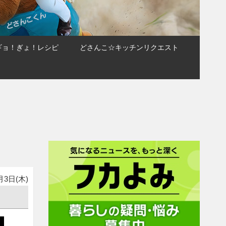
ギョ！ぎょ！レシピ
どさんこ☆キッチンリクエスト
月3日(木)