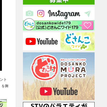
ント
」を舞