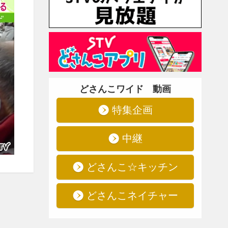
どさんこワイド 動画
特集企画
中継
どさんこ☆キッチン
どさんこネイチャー