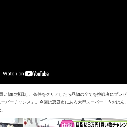
お買い物に挑戦し、条件をクリアしたら品物の全てを挑戦者にプレゼ
スーパーチャンス」。今回は恵庭市にある大型スーパー「うおはん
た。