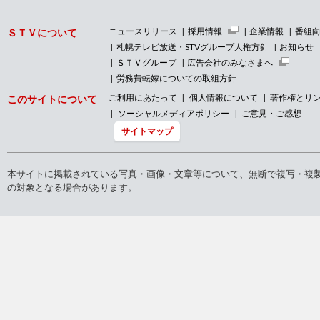
ニュースリリース
採用情報
企業情報
番組
ＳＴＶについて
札幌テレビ放送・STVグループ人権方針
お知らせ
ＳＴＶグループ
広告会社のみなさまへ
労務費転嫁についての取組方針
ご利用にあたって
個人情報について
著作権とリ
このサイトについて
ソーシャルメディアポリシー
ご意見・ご感想
サイトマップ
本サイトに掲載されている写真・画像・文章等について、無断で複写・複
の対象となる場合があります。