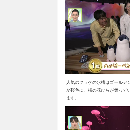
人気のクラゲの水槽はゴールデ
が桜色に。桜の花びらが舞って
ます。