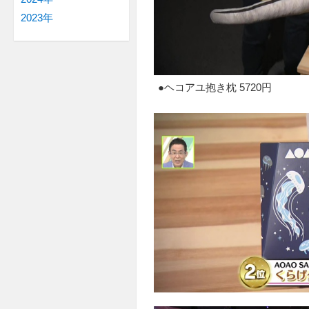
2023年
●ヘコアユ抱き枕 5720円