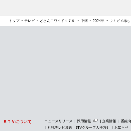
トップ
テレビ
どさんこワイド１７９
中継
2024年
ウミガメ赤ち
ニュースリリース
採用情報
企業情報
番組
ＳＴＶについて
札幌テレビ放送・STVグループ人権方針
お知らせ