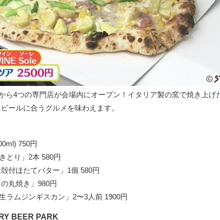
4年から4つの専門店が会場内にオープン！イタリア製の窯で焼き上げ
、ビールに合うグルメを味わえます。
ml) 750円
とり」2本 580円
殻付ほたてバター」1個 580円
の丸焼き」980円
ラムジンギスカン」2〜3人前 1900円
RY BEER PARK