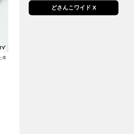
どさんこワイド X
た本