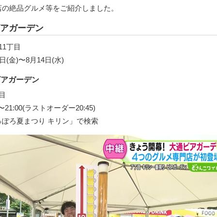
店の絶品グルメ等をご紹介しました。
アガーデン
11丁目
(金)〜8月14日(水)
ビアガーデン
目
21:00(ラストオーダー20:45)
ぽろ夏まつり キリン」で検索