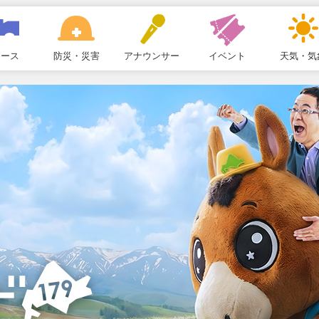
ュース
防災・災害
アナウンサー
イベント
天気・気