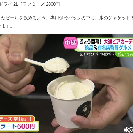
ライ 2Lドラフターズ 2800円
えたビールを飲めるよう、専用保冷バックの中に、氷のジャケット
います。