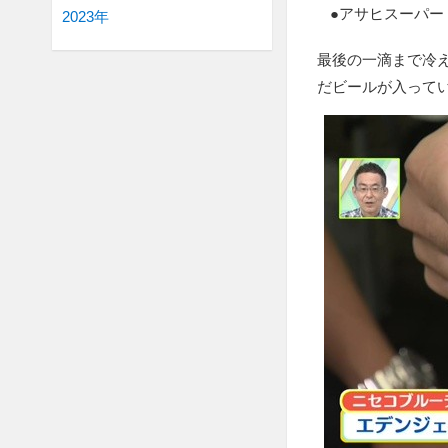
●アサヒスーパード
2023年
最後の一滴まで冷
だビールが入って