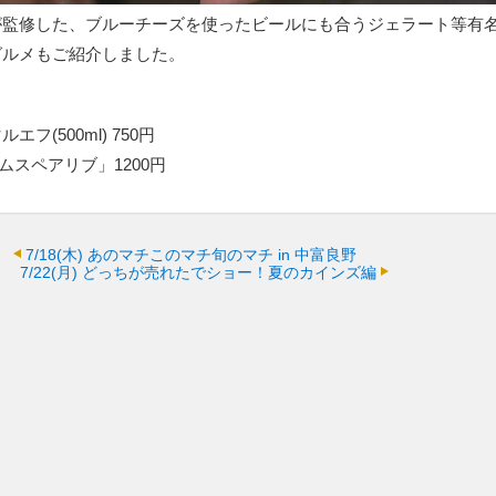
が監修した、ブルーチーズを使ったビールにも合うジェラート等有
グルメもご紹介しました。
フ(500ml) 750円
ムスペアリブ」1200円
7/18(木)
あのマチこのマチ旬のマチ in 中富良野
7/22(月)
どっちが売れたでショー！夏のカインズ編