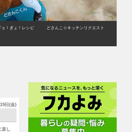
ギョ！ぎょ！レシピ
どさんこ☆キッチンリクエスト
19日(金)
に楽し