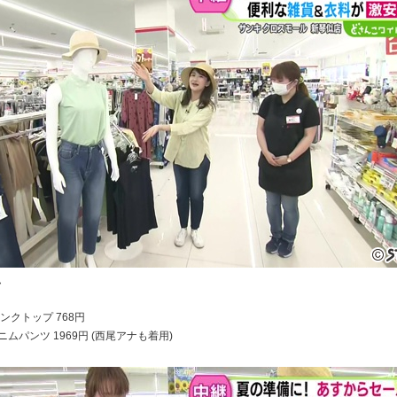
ム
ンクトップ 768円
ムパンツ 1969円 (西尾アナも着用)