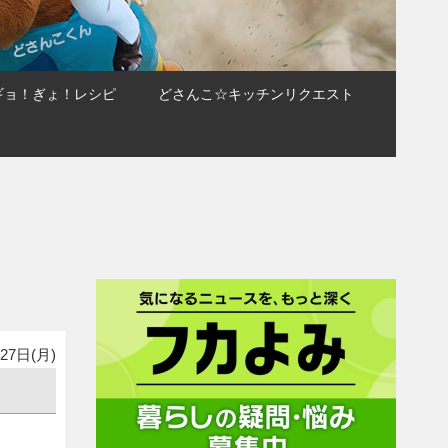
ギョ！ぎょ！レシピ
どさんこ☆キッチンリクエスト
27日(月)