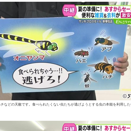
ハチなどの天敵です。食べられたくない虫たちが逃げようとする虫の本能を利用した