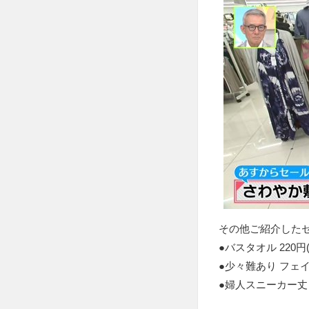
その他ご紹介した
●バスタオル 220
●少々難あり フェイス
●婦人スニーカー丈ソ