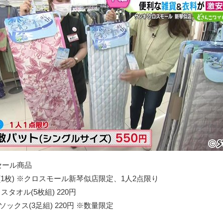
セール商品
円(1枚) ※クロスモール新琴似店限定、1人2点限り
タオル(5枚組) 220円
ックス(3足組) 220円 ※数量限定