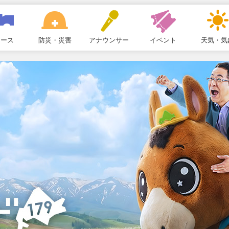
ュース
防災・災害
アナウンサー
イベント
天気・気