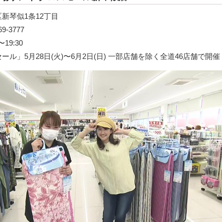
新琴似1条12丁目
-3777
19:30
ル」5月28日(火)〜6月2日(日) 一部店舗を除く全道46店舗で開催