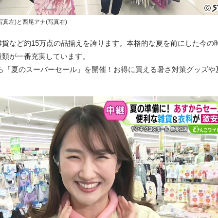
真左)と西尾アナ(写真右)
雑貨など約15万点の品揃えを誇ります。本格的な夏を前にした今の
種類が一番充実しています。
)から「夏のスーパーセール」を開催！お得に買える暑さ対策グッズや
。