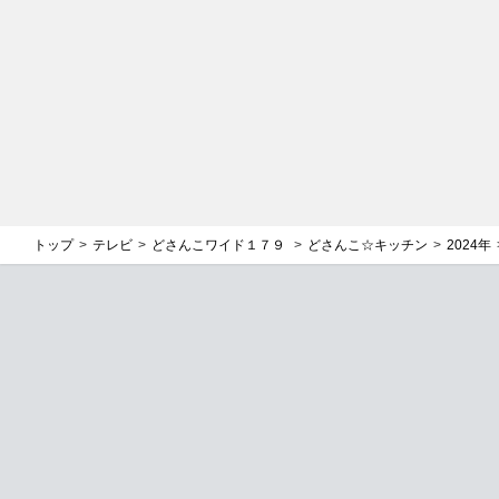
トップ
テレビ
どさんこワイド１７９
どさんこ☆キッチン
2024年