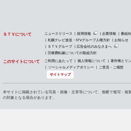
ニュースリリース
採用情報
企業情報
番組
ＳＴＶについて
札幌テレビ放送・STVグループ人権方針
お知らせ
ＳＴＶグループ
広告会社のみなさまへ
労務費転嫁についての取組方針
ご利用にあたって
個人情報について
著作権とリ
このサイトについて
ソーシャルメディアポリシー
ご意見・ご感想
サイトマップ
本サイトに掲載されている写真・画像・文章等について、無断で複写・複
の対象となる場合があります。