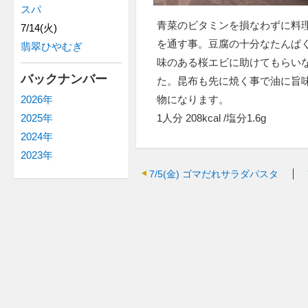
スパ
青菜のビタミンを損なわずに料
7/14(火)
を通す事。豆腐の十分なたんぱ
翡翠ひやむぎ
味のある桜エビに助けてもらい
バックナンバー
た。昆布も先に焼く事で油に旨
物になります。
2026年
1人分 208kcal /塩分1.6g
2025年
2024年
2023年
7/5(金)
ゴマだれサラダパスタ