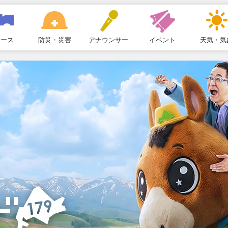
ュース
防災・災害
アナウンサー
イベント
天気・気