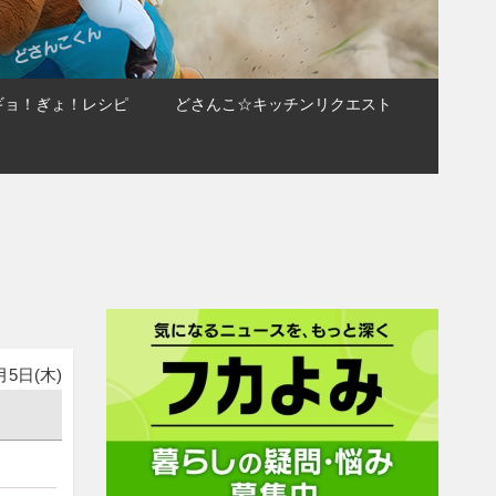
ギョ！ぎょ！レシピ
どさんこ☆キッチンリクエスト
月5日(木)