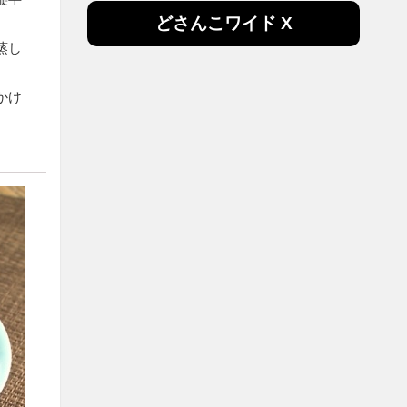
どさんこワイド X
蒸し
かけ