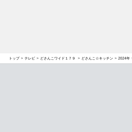
トップ
テレビ
どさんこワイド１７９
どさんこ☆キッチン
2024年