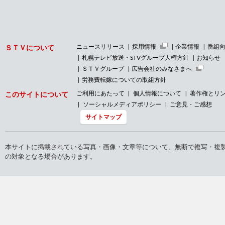
ニュースリリース
採用情報
企業情報
番組
ＳＴＶについて
札幌テレビ放送・STVグループ人権方針
お知らせ
ＳＴＶグループ
広告会社のみなさまへ
労務費転嫁についての取組方針
ご利用にあたって
個人情報について
著作権とリ
このサイトについて
ソーシャルメディアポリシー
ご意見・ご感想
サイトマップ
本サイトに掲載されている写真・画像・文章等について、無断で複写・複
の対象となる場合があります。