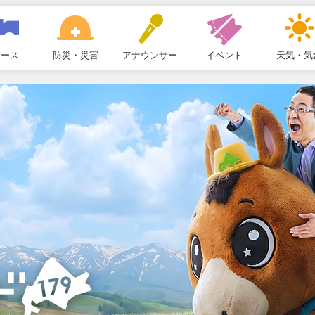
ュース
防災・災害
アナウンサー
イベント
天気・気