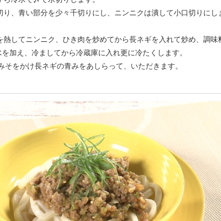
ん切り、青い部分を少々千切りにし、ニンニクは潰して小口切りにし
油を熱してニンニク、ひき肉を炒めてから長ネギを入れて炒め、調味
水を加え、冷ましてから冷蔵庫に入れ更に冷たくします。
)の肉みそをかけ長ネギの青みをあしらって、いただきます。