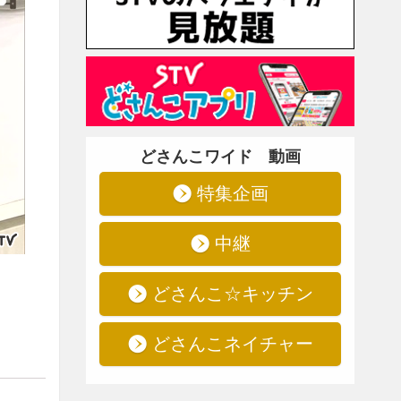
どさんこワイド 動画
特集企画
中継
どさんこ☆キッチン
どさんこネイチャー