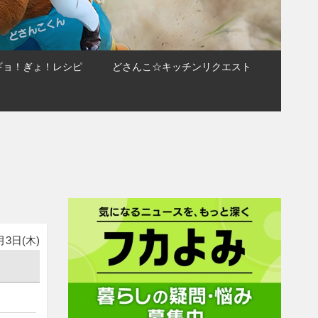
ギョ！ぎょ！レシピ
どさんこ☆キッチンリクエスト
月3日(木)