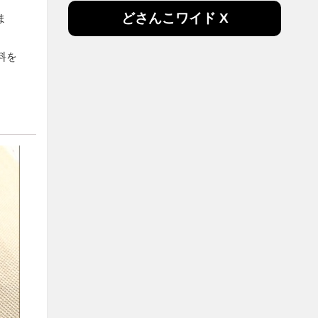
どさんこワイド X
ま
料を