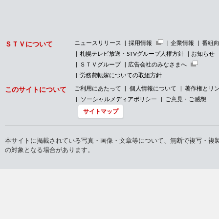
ニュースリリース
採用情報
企業情報
番組
ＳＴＶについて
札幌テレビ放送・STVグループ人権方針
お知らせ
ＳＴＶグループ
広告会社のみなさまへ
労務費転嫁についての取組方針
ご利用にあたって
個人情報について
著作権とリ
このサイトについて
ソーシャルメディアポリシー
ご意見・ご感想
サイトマップ
本サイトに掲載されている写真・画像・文章等について、無断で複写・複
の対象となる場合があります。