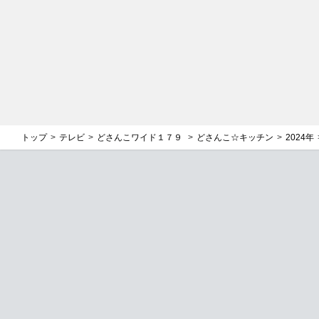
トップ
テレビ
どさんこワイド１７９
どさんこ☆キッチン
2024年