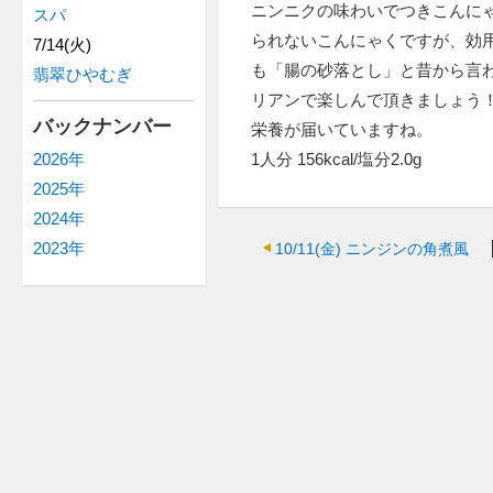
ニンニクの味わいでつきこんに
スパ
られないこんにゃくですが、効
7/14(火)
も「腸の砂落とし」と昔から言
翡翠ひやむぎ
リアンで楽しんで頂きましょう
バックナンバー
栄養が届いていますね。
1人分 156kcal/塩分2.0g
2026年
2025年
2024年
2023年
10/11(金)
ニンジンの角煮風