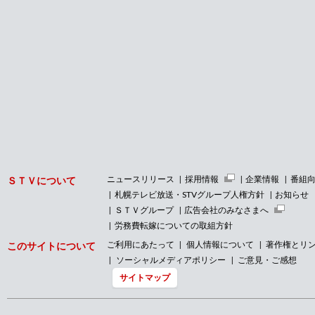
ニュースリリース
採用情報
企業情報
番組
ＳＴＶについて
札幌テレビ放送・STVグループ人権方針
お知らせ
ＳＴＶグループ
広告会社のみなさまへ
労務費転嫁についての取組方針
ご利用にあたって
個人情報について
著作権とリ
このサイトについて
ソーシャルメディアポリシー
ご意見・ご感想
サイトマップ