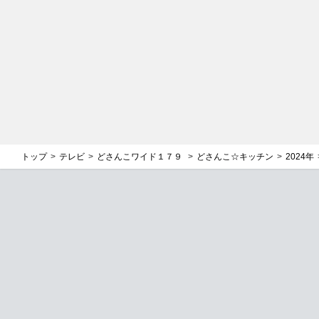
トップ
テレビ
どさんこワイド１７９
どさんこ☆キッチン
2024年