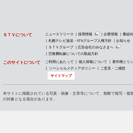
ニュースリリース
採用情報
企業情報
番組
ＳＴＶについて
札幌テレビ放送・STVグループ人権方針
お知らせ
ＳＴＶグループ
広告会社のみなさまへ
労務費転嫁についての取組方針
ご利用にあたって
個人情報について
著作権とリ
このサイトについて
ソーシャルメディアポリシー
ご意見・ご感想
サイトマップ
本サイトに掲載されている写真・画像・文章等について、無断で複写・複
の対象となる場合があります。