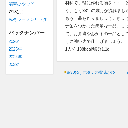
材料で手軽に作れる物を・・・
翡翠ひやむぎ
く、もう33年の歳月が流れまし
7/13(月)
もう一品を作りましょう。きょ
みそラーメンサラダ
ナ缶をつかった簡単な一品。し
バックナンバー
で、お弁当やおかずの一品とし
うに強い火で仕上げましょう。
2026年
1人分 138kcal/塩分1.1g
2025年
2024年
2023年
8/30(金)
ホタテの薬味がゆ