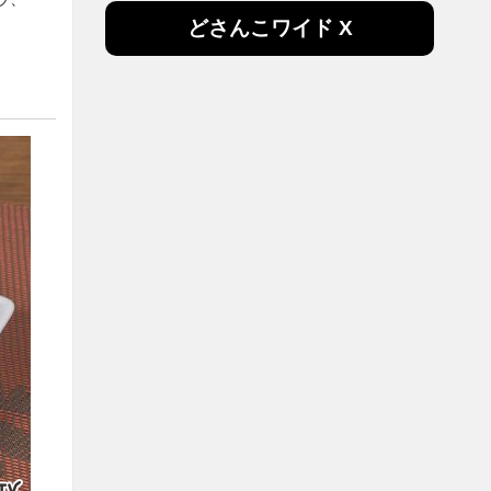
どさんこワイド X