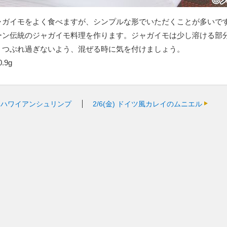
ャガイモをよく食べますが、シンプルな形でいただくことが多いで
ーン伝統のジャガイモ料理を作ります。ジャガイモは少し溶ける部
、つぶれ過ぎないよう、混ぜる時に気を付けましょう。
.9g
ハワイアンシュリンプ
2/6(金)
ドイツ風カレイのムニエル