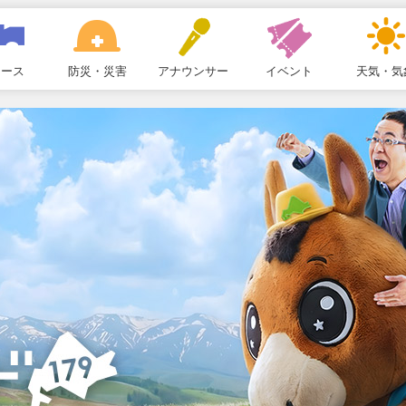
ュース
防災・災害
アナウンサー
イベント
天気・気