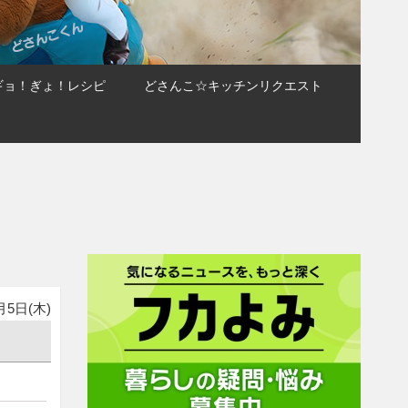
ギョ！ぎょ！レシピ
どさんこ☆キッチンリクエスト
月5日(木)