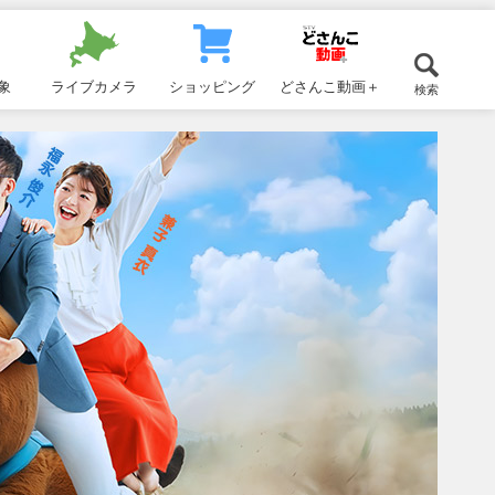
象
ライブカメラ
ショッピング
どさんこ動画＋
検索