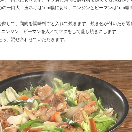
きめの一口大、玉ネギは1cm幅に切り、ニンジンとピーマンは1cm幅
。
油を熱して、鶏肉を調味料ごと入れて焼きます。焼き色が付いたら返
、ニンジン、ピーマンを入れてフタをして蒸し焼きにします。
ったら、混ぜ合わせていただきます。