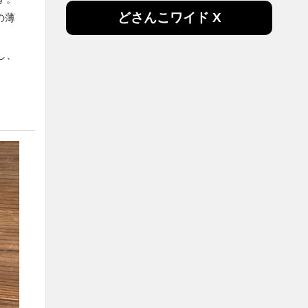
どさんこワイド X
の薄
し、