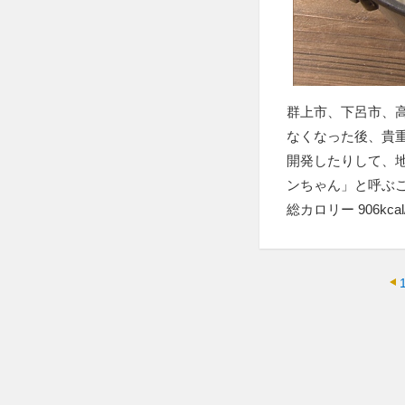
群上市、下呂市、高
なくなった後、貴
開発したりして、
ンちゃん」と呼ぶこ
総カロリー 906kcal