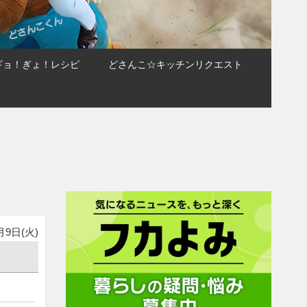
ギョ！ぎょ！レシピ
どさんこ☆キッチンリクエスト
月9日(火)