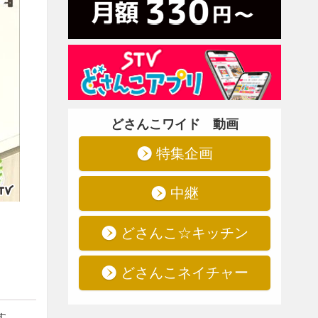
どさんこワイド 動画
特集企画
中継
どさんこ☆キッチン
どさんこネイチャー
す。