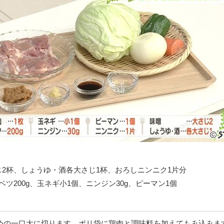
2杯、しょうゆ・酒各大さじ1杯、おろしニンニク1片分
ツ200g、玉ネギ小1個、ニンジン30g、ピーマン1個
さめの一口大に切ります。ポリ袋に鶏肉と調味料を加えてもみ込みま