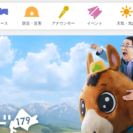
ュース
防災・災害
アナウンサー
イベント
天気・気