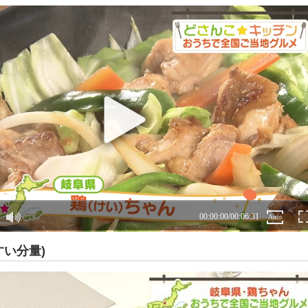
すい分量)