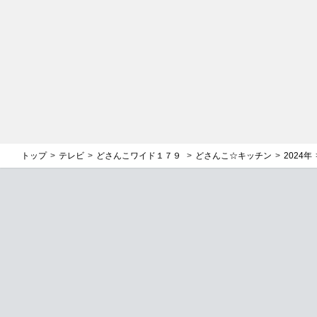
トップ
テレビ
どさんこワイド１７９
どさんこ☆キッチン
2024年