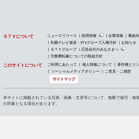
ニュースリリース
採用情報
企業情報
番組
ＳＴＶについて
札幌テレビ放送・STVグループ人権方針
お知らせ
ＳＴＶグループ
広告会社のみなさまへ
労務費転嫁についての取組方針
ご利用にあたって
個人情報について
著作権とリ
このサイトについて
ソーシャルメディアポリシー
ご意見・ご感想
サイトマップ
本サイトに掲載されている写真・画像・文章等について、無断で複写・複
の対象となる場合があります。