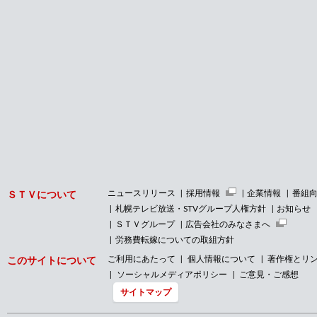
ニュースリリース
採用情報
企業情報
番組
ＳＴＶについて
札幌テレビ放送・STVグループ人権方針
お知らせ
ＳＴＶグループ
広告会社のみなさまへ
労務費転嫁についての取組方針
ご利用にあたって
個人情報について
著作権とリ
このサイトについて
ソーシャルメディアポリシー
ご意見・ご感想
サイトマップ