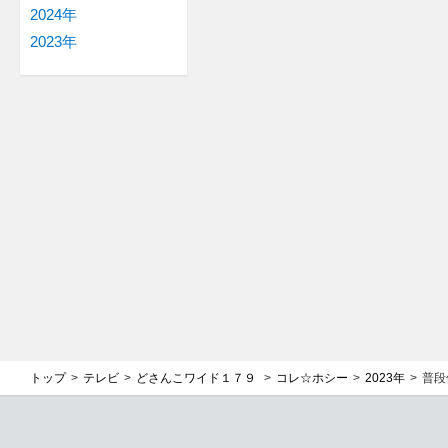
2024年
2023年
トップ
テレビ
どさんこワイド１７９
コレ☆ホシー
2023年
普段