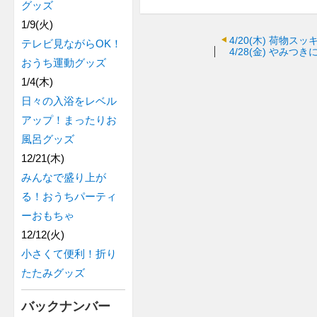
グッズ
1/9(火)
4/20(木)
荷物スッ
テレビ見ながらOK！
4/28(金)
やみつき
おうち運動グッズ
1/4(木)
日々の入浴をレベル
アップ！まったりお
風呂グッズ
12/21(木)
みんなで盛り上が
る！おうちパーティ
ーおもちゃ
12/12(火)
小さくて便利！折り
たたみグッズ
バックナンバー