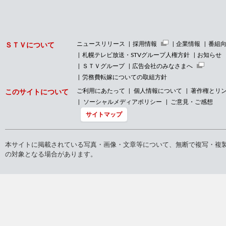
ニュースリリース
採用情報
企業情報
番組
ＳＴＶについて
札幌テレビ放送・STVグループ人権方針
お知らせ
ＳＴＶグループ
広告会社のみなさまへ
労務費転嫁についての取組方針
ご利用にあたって
個人情報について
著作権とリ
このサイトについて
ソーシャルメディアポリシー
ご意見・ご感想
サイトマップ
本サイトに掲載されている写真・画像・文章等について、無断で複写・複
の対象となる場合があります。