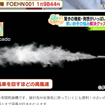
な布団乾燥機です。旅行先や出張先に持っていくにも便利！小さい
隅々まで温風が行きわたります。