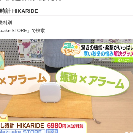
計 HIKARIDE
※送料別
ake STORE」で検索