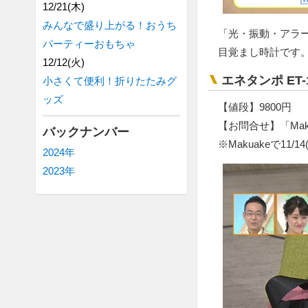
12/21(木)
みんなで盛り上がる！おうち
「光・振動・アラ
パーティーおもちゃ
目覚まし時計です。
12/12(火)
エネタンポ ET
小さくて便利！折りたたみグ
ッズ
【値段】9800円
【お問合せ】「Mak
バックナンバー
※Makuakeで11/
2024年
2023年