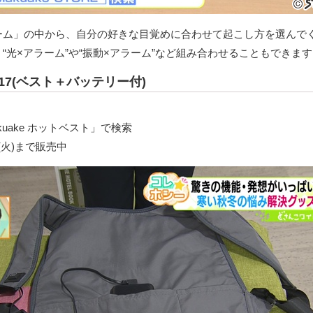
ーム」の中から、自分の好きな目覚めに合わせて起こし方を選んで
“光×アラーム”や“振動×アラーム”など組み合わせることもできま
-17(ベスト＋バッテリー付)
uake ホットベスト」で検索
14(火)まで販売中