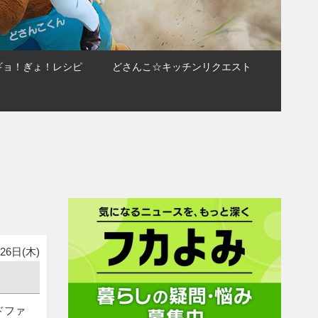
ギョ！ぎょ！レシピ
どさんこ☆キッチンリクエスト
26日(木)
ドファ