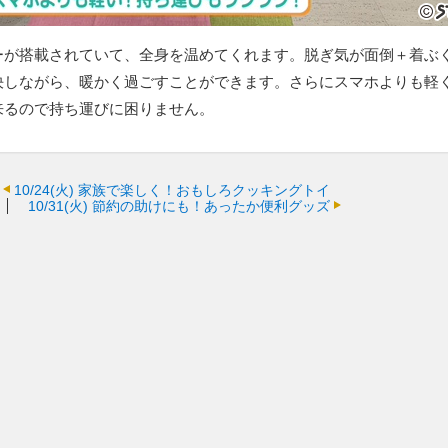
ーが搭載されていて、全身を温めてくれます。脱ぎ気が面倒＋着ぶ
決しながら、暖かく過ごすことができます。さらにスマホよりも軽
来るので持ち運びに困りません。
10/24(火)
家族で楽しく！おもしろクッキングトイ
10/31(火)
節約の助けにも！あったか便利グッズ