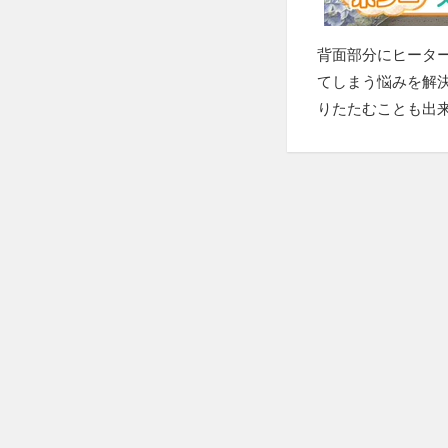
背面部分にヒータ
てしまう悩みを解
りたたむことも出