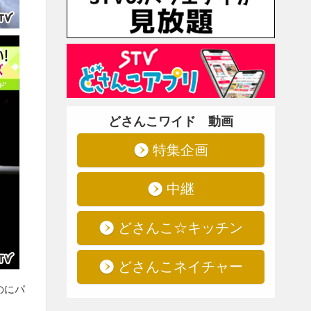
どさんこワイド 動画
特集企画
中継
どさんこ☆キッチン
どさんこネイチャー
のにパ