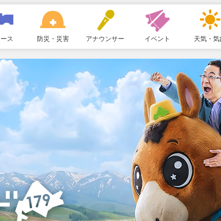
ュース
防災・災害
アナウンサー
イベント
天気・気