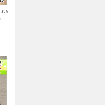
くれる
す。