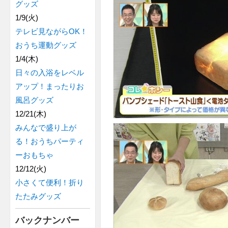
グッズ
1/9(火)
テレビ見ながらOK！
おうち運動グッズ
1/4(木)
日々の入浴をレベル
アップ！まったりお
風呂グッズ
12/21(木)
みんなで盛り上が
る！おうちパーティ
ーおもちゃ
12/12(火)
小さくて便利！折り
たたみグッズ
バックナンバー