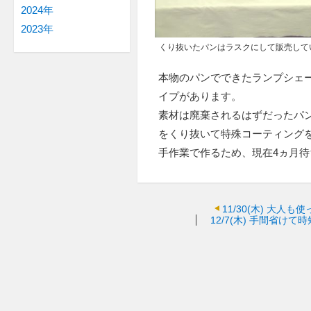
2024年
2023年
くり抜いたパンはラスクにして販売してい
本物のパンでできたランプシェ
イプがあります。
素材は廃棄されるはずだったパ
をくり抜いて特殊コーティング
手作業で作るため、現在4ヵ月
11/30(木)
大人も使
12/7(木)
手間省けて時