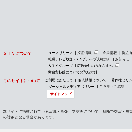
ニュースリリース
採用情報
企業情報
番組
ＳＴＶについて
札幌テレビ放送・STVグループ人権方針
お知らせ
ＳＴＶグループ
広告会社のみなさまへ
労務費転嫁についての取組方針
ご利用にあたって
個人情報について
著作権とリ
このサイトについて
ソーシャルメディアポリシー
ご意見・ご感想
サイトマップ
本サイトに掲載されている写真・画像・文章等について、無断で複写・複
の対象となる場合があります。