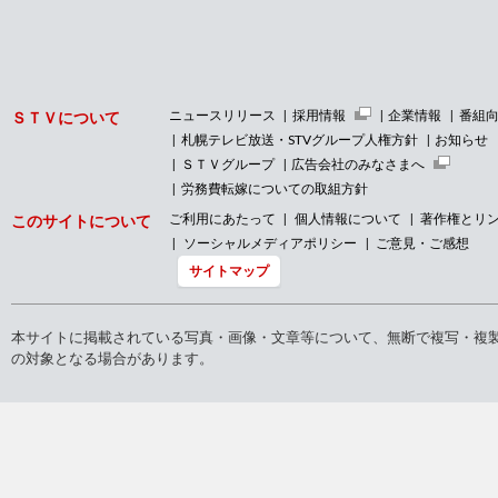
ニュースリリース
採用情報
企業情報
番組
ＳＴＶについて
札幌テレビ放送・STVグループ人権方針
お知らせ
ＳＴＶグループ
広告会社のみなさまへ
労務費転嫁についての取組方針
ご利用にあたって
個人情報について
著作権とリ
このサイトについて
ソーシャルメディアポリシー
ご意見・ご感想
サイトマップ
本サイトに掲載されている写真・画像・文章等について、無断で複写・複
の対象となる場合があります。