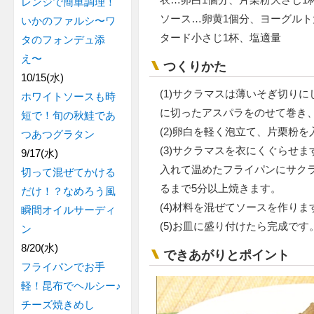
レンジで簡単調理！
ソース…卵黄1個分、ヨーグルト
いかのファルシ〜ワ
タード小さじ1杯、塩適量
タのフォンデュ添
え〜
つくりかた
10/15(水)
(1)サクラマスは薄いそぎ切り
ホワイトソースも時
に切ったアスパラをのせて巻き
短で！旬の秋鮭であ
(2)卵白を軽く泡立て、片栗粉
つあつグラタン
(3)サクラマスを衣にくぐらせ
9/17(水)
入れて温めたフライパンにサク
切って混ぜてかける
るまで5分以上焼きます。
だけ！？なめろう風
(4)材料を混ぜてソースを作りま
瞬間オイルサーディ
(5)お皿に盛り付けたら完成です
ン
8/20(水)
できあがりとポイント
フライパンでお手
軽！昆布でヘルシー♪
チーズ焼きめし