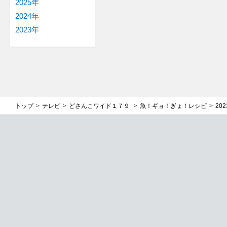
2025年
2024年
2023年
トップ
テレビ
どさんこワイド１７９
魚！ギョ！ぎょ！レシピ
20