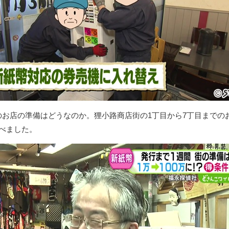
のお店の準備はどうなのか。狸小路商店街の1丁目から7丁目までの
べました。