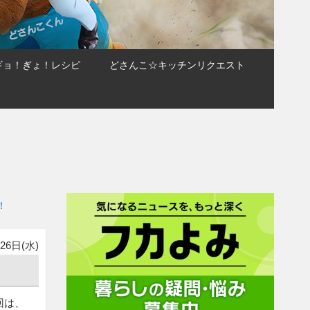
ギョ！ぎょ！レシピ
どさんこ☆キッチンリクエスト
！
26日(水)
回は、