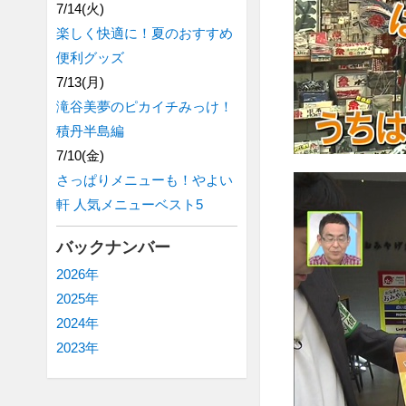
7/14(火)
楽しく快適に！夏のおすすめ
便利グッズ
7/13(月)
滝谷美夢のピカイチみっけ！
積丹半島編
7/10(金)
さっぱりメニューも！やよい
軒 人気メニューベスト5
バックナンバー
2026年
2025年
2024年
2023年