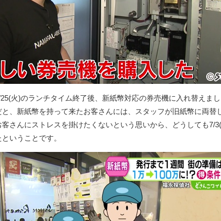
/25(火)のランチタイム終了後、新紙幣対応の券売機に入れ替えま
だと、新紙幣を持って来たお客さんには、スタッフが旧紙幣に両替
客さんにストレスを掛けたくないという思いから、どうしても7/3(
たということです。