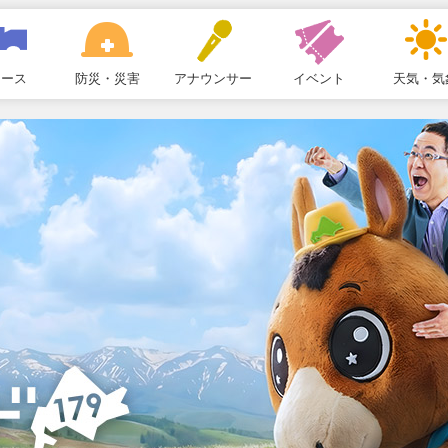
ュース
防災・災害
アナウンサー
イベント
天気・気