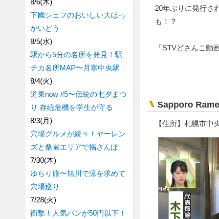
8/6(木)
20年ぶりに発行さ
下國シェフのおいしい大ほっ
も！？
かいどう
8/5(水)
「STVどさんこ動
駅から5分の名所を発見！駅
チカ名所MAP〜月寒中央駅
8/4(火)
道東now #5〜伝統の七夕まつ
Sapporo Ra
り 存続危機を学生が守る
8/3(月)
【住所】札幌市中央
穴場グルメが続々！ヤーレン
ズと桑園エリアで福さんぽ
7/30(木)
ゆらり旅〜旭川で涼を求めて
穴場巡り
7/28(火)
衝撃！人気パンが50円以下！