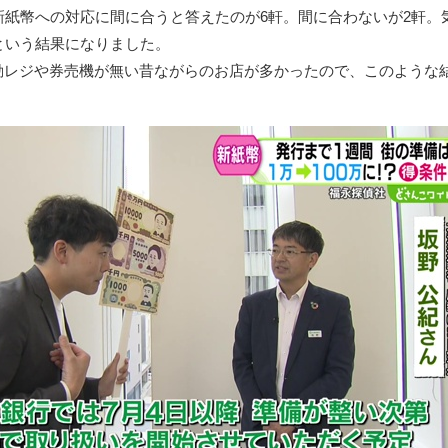
新紙幣への対応に間に合うと答えたのが6軒。間に合わないが2軒。
という結果になりました。
動レジや券売機が無い昔ながらのお店が多かったので、このような