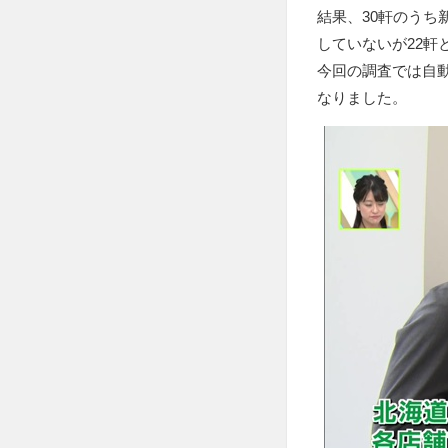
結果、30軒のうち
していないが22軒
今回の調査では自
なりました。