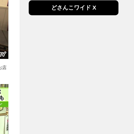
どさんこワイド X
お店