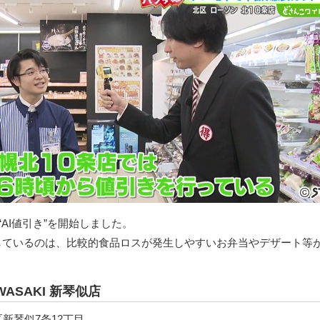
“AI値引き”を開始しました。
出しているのは、比較的食品ロスが発生しやすいお弁当やデザート等
WASAKI 新琴似店
新琴似7条12丁目