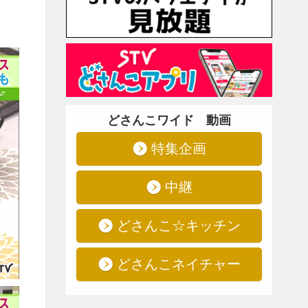
どさんこワイド 動画
特集企画
中継
どさんこ☆キッチン
どさんこネイチャー