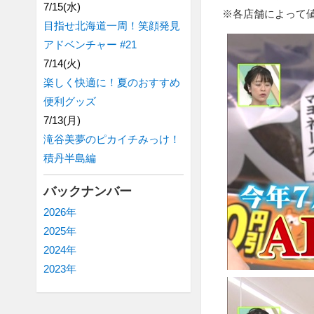
7/15(水)
※各店舗によって
目指せ北海道一周！笑顔発見
アドベンチャー #21
7/14(火)
楽しく快適に！夏のおすすめ
便利グッズ
7/13(月)
滝谷美夢のピカイチみっけ！
積丹半島編
バックナンバー
2026年
2025年
2024年
2023年