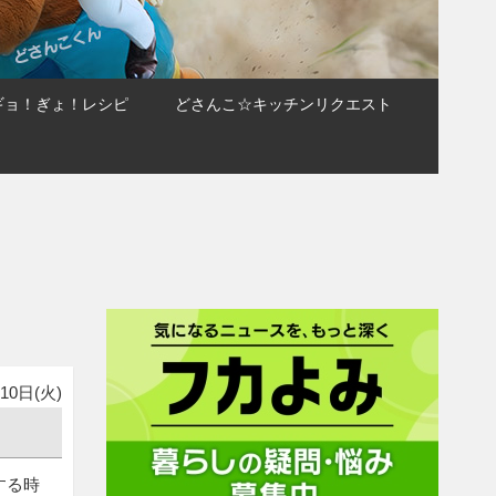
ギョ！ぎょ！レシピ
どさんこ☆キッチンリクエスト
10日(火)
する時