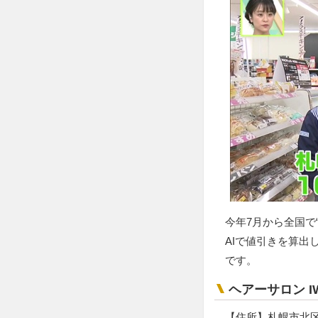
今年7月から全国で
AIで値引きを算
です。
ヘアーサロン I
【住所】札幌市北区