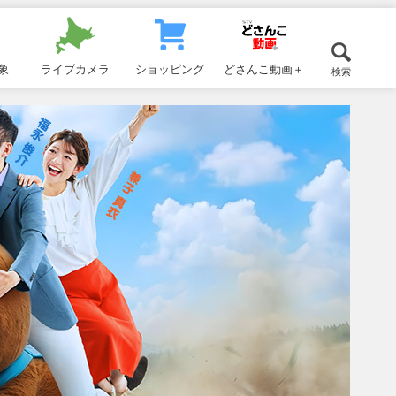
象
ライブカメラ
ショッピング
どさんこ動画＋
検索