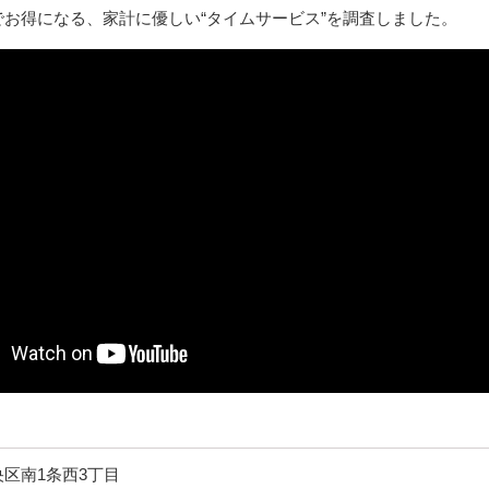
お得になる、家計に優しい“タイムサービス”を調査しました。
区南1条西3丁目