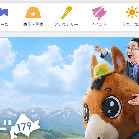
ュース
防災・災害
アナウンサー
イベント
天気・気