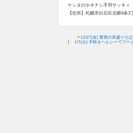
ケンタのホネナシ手羽サッキィ
【住所】札幌市白石区北郷4条3
12/27(金)
驚異の具盛りそば
1/7(火)
手軽＆ヘルシーでブー