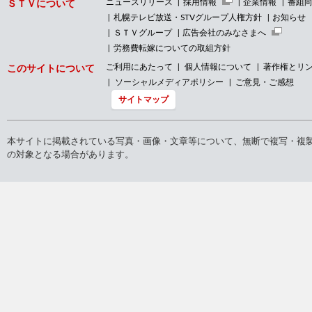
ニュースリリース
採用情報
企業情報
番組
ＳＴＶについて
札幌テレビ放送・STVグループ人権方針
お知らせ
ＳＴＶグループ
広告会社のみなさまへ
労務費転嫁についての取組方針
ご利用にあたって
個人情報について
著作権とリ
このサイトについて
ソーシャルメディアポリシー
ご意見・ご感想
サイトマップ
本サイトに掲載されている写真・画像・文章等について、無断で複写・複
の対象となる場合があります。