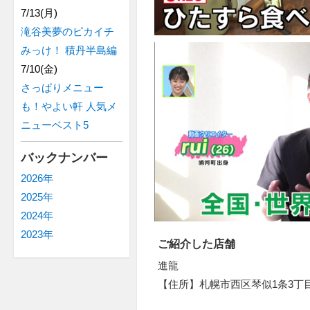
7/13(月)
滝谷美夢のピカイチ
みっけ！ 積丹半島編
7/10(金)
さっぱりメニュー
も！やよい軒 人気メ
ニューベスト5
バックナンバー
2026年
2025年
2024年
2023年
ご紹介した店舗
進龍
【住所】札幌市西区琴似1条3丁