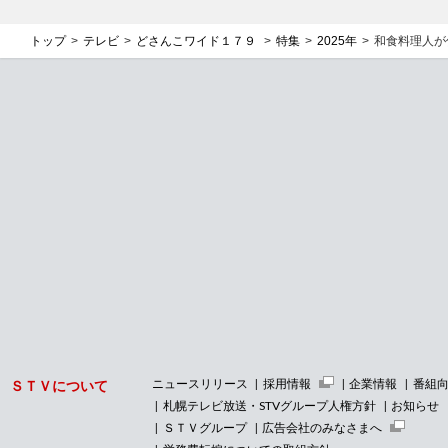
トップ
テレビ
どさんこワイド１７９
特集
2025年
和食料理人が
ニュースリリース
採用情報
企業情報
番組
ＳＴＶについて
札幌テレビ放送・STVグループ人権方針
お知らせ
ＳＴＶグループ
広告会社のみなさまへ