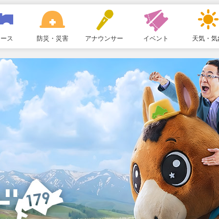
ュース
防災・災害
アナウンサー
イベント
天気・気