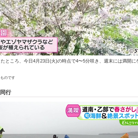
たところ、今日4月23日(火)の時点で4〜5分咲き、週末には満開に
。
のものです
同行