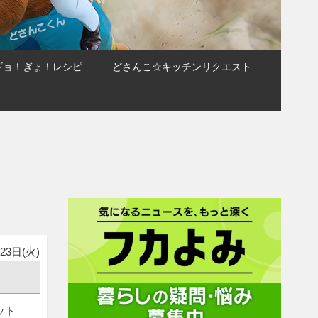
ギョ！ぎょ！レシピ
どさんこ☆キッチンリクエスト
23日(火)
ット