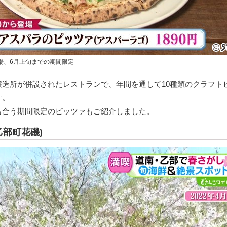
登場、6月上旬までの期間限定
醸造所が併設されたレストランで、年間を通して10種類のクラフト
す。
も合う期間限定のピッツァもご紹介しました。
乙部町花磯)