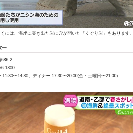
近くには、海岸に突き出た岩に穴が開いた「くぐり岩」もあります
バー
86-2
-1300
:30〜14:30、ディナー 17:30〜20:00(金・土曜日〜21:00)