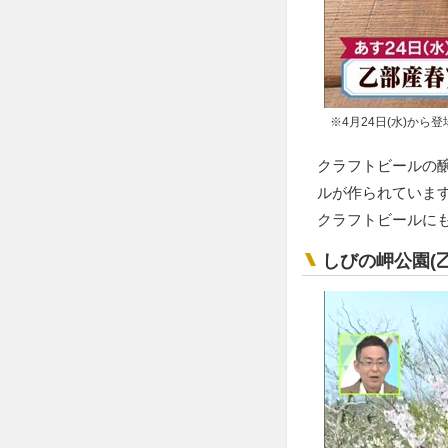
※4月24日(水)から
クラフトビールの
ルが作られていま
クラフトビールに
しびの岬公園(