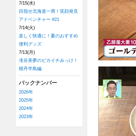
7/15(水)
目指せ北海道一周！笑顔発見
アドベンチャー #21
7/14(火)
楽しく快適に！夏のおすすめ
便利グッズ
7/13(月)
滝谷美夢のピカイチみっけ！
積丹半島編
バックナンバー
2026年
2025年
2024年
2023年