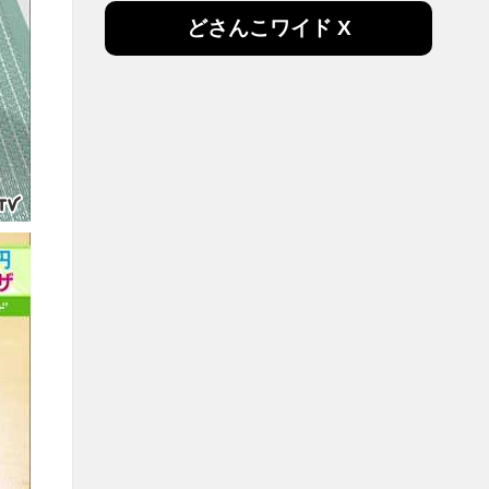
どさんこワイド X