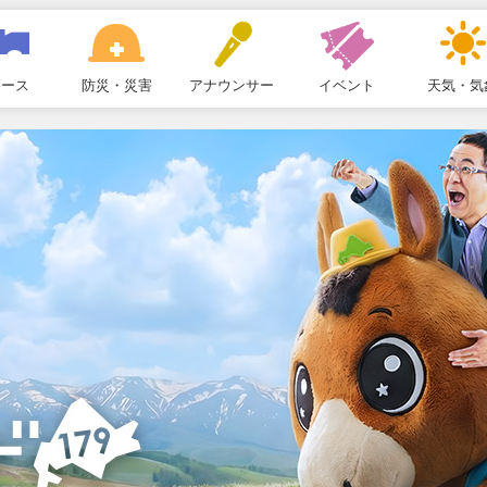
ュース
防災・災害
アナウンサー
イベント
天気・気