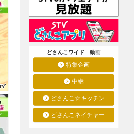
どさんこワイド 動画
特集企画
中継
どさんこ☆キッチン
どさんこネイチャー