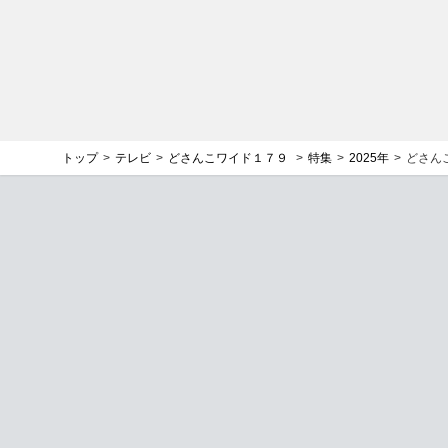
トップ
テレビ
どさんこワイド１７９
特集
2025年
どさん