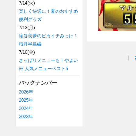
7/14(火)
楽しく快適に！夏のおすすめ
便利グッズ
7/13(月)
滝谷美夢のピカイチみっけ！
積丹半島編
7/10(金)
さっぱりメニューも！やよい
軒 人気メニューベスト5
バックナンバー
2026年
2025年
2024年
2023年