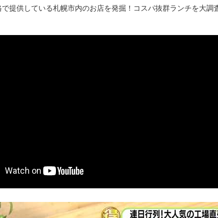
格で提供している札幌市内のお店を発掘！コスパ抜群ランチを大調