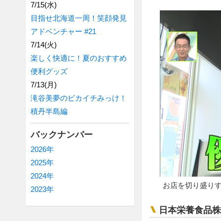
7/15(水)
目指せ北海道一周！笑顔発見
アドベンチャー #21
7/14(火)
楽しく快適に！夏のおすすめ
便利グッズ
7/13(月)
滝谷美夢のピカイチみっけ！
積丹半島編
バックナンバー
2026年
2025年
2024年
お店を切り盛り
2023年
日本栄養食品株