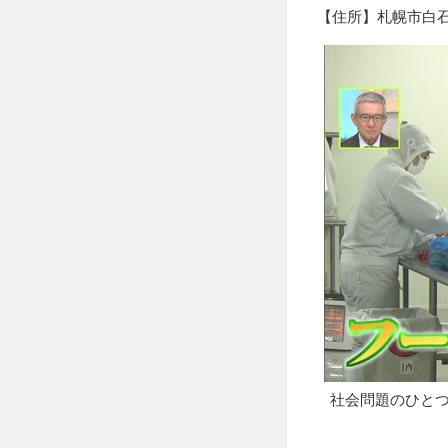
【住所】札幌市白石
社会問題のひと