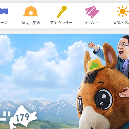
ュース
防災・災害
アナウンサー
イベント
天気・気