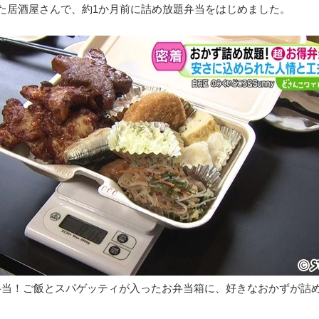
た居酒屋さんで、約1か月前に詰め放題弁当をはじめました。
弁当！ご飯とスパゲッティが入ったお弁当箱に、好きなおかずが詰