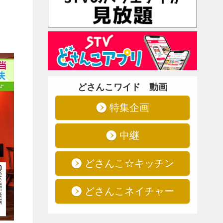
どさんこワイド 動画
特集企画
中継
どさんこ☆キッチン
どさんこネイチャー