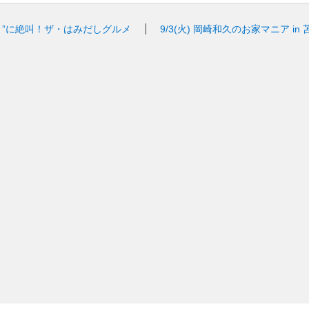
り”に絶叫！ザ・はみだしグルメ
9/3(火)
岡崎和久のお家マニア in 