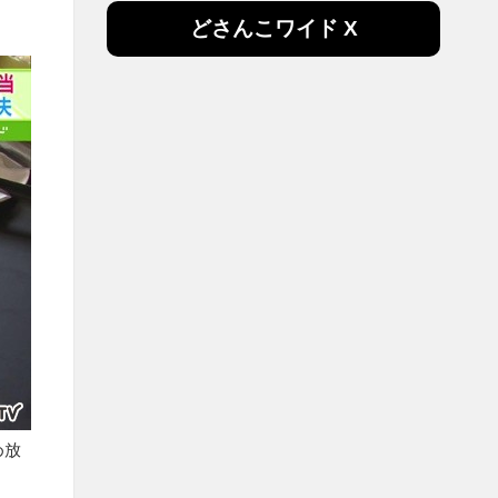
どさんこワイド X
め放