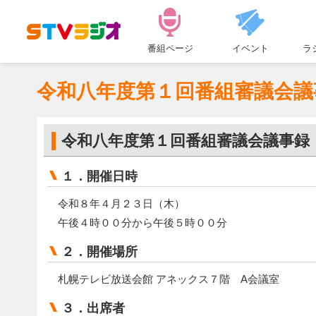
メ
ニ
番組ページ
イベント
ラ
ュ
ー
令和八年度第１回番組審議会議
令和八年度第１回番組審議会議事録
１．開催日時
令和８年４月２３日（木）
午後４時００分から午後５時００分
２．開催場所
札幌テレビ放送会館 アネックス７階 A会議室
３．出席者