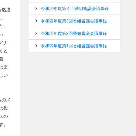
令和四年度第４回番組審議会議事録
全然違
し
令和四年度第3回番組審議会議事録
た。
令和四年度第2回番組審議会議事録
っ
アナ
令和四年度第1回番組審議会議事録
くと
図
は楽
しい
らのメ
は投
スの
す。