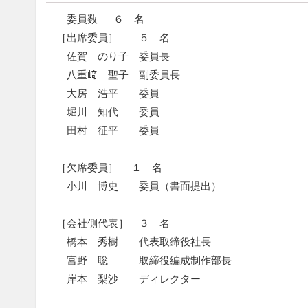
委員数 ６ 名
［出席委員］ ５ 名
佐賀 のり子 委員長
八重﨑 聖子 副委員長
大房 浩平 委員
堀川 知代 委員
田村 征平 委員
［欠席委員］ １ 名
小川 博史 委員（書面提出）
［会社側代表］ ３ 名
橋本 秀樹 代表取締役社長
宮野 聡 取締役編成制作部長
岸本 梨沙 ディレクター