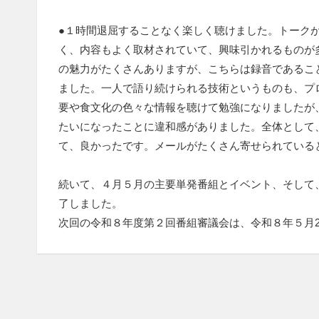
●１時間退屈することなく楽しく聴けました。トーク
く、内容もよく取材されていて、興味引かれるものが
の魅力がたくさんありますが、こちらは録音であるこ
ました。一人で語り続けられる技術というものも、プ
要や食文化の色々な情報を聴けて勉強になりましたが
たいになったことに違和感がありました。全体として
て、良かったです。メールがたくさん寄せられている
続いて、４月５月の主要単発番組とイベント、そして
了しました。
次回の令和８年度第２回番組審議会は、令和８年５月