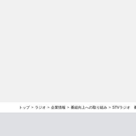
トップ
ラジオ
企業情報
番組向上への取り組み
STVラジオ 