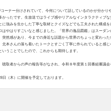
がコーナー分けされていて、今何について話しているのかが分かり
多かったです。生放送ではライブ感やリアルなインタラクティブな
とに強みを生かした丁寧な取材とクイズなどでも工夫された構成を
ロはやはりすごいなと感じました。「世界の逸品図鑑」はスーダン
、突然感があり、今までの身近な話題から世界のちょっと変わった
、北本さんの落ち着いたトークとすごく丁寧に作られていると感じ
ということでしたので、これからも期待します。
、聴取者からの声の報告等がなされ、令和８年度第１回番組審議会
28日（木）に開催を予定しております。