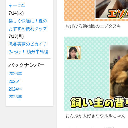
ャー #21
7/14(火)
楽しく快適に！夏の
おびひろ動物園のエゾタヌキ
おすすめ便利グッズ
7/13(月)
滝谷美夢のピカイチ
みっけ！ 積丹半島編
バックナンバー
2026年
2025年
2024年
2023年
おんぶが大好きなウルルちゃん