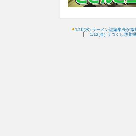
1/10(水)
ラーメン誌編集長が激
1/12(金)
うつくし惣菜