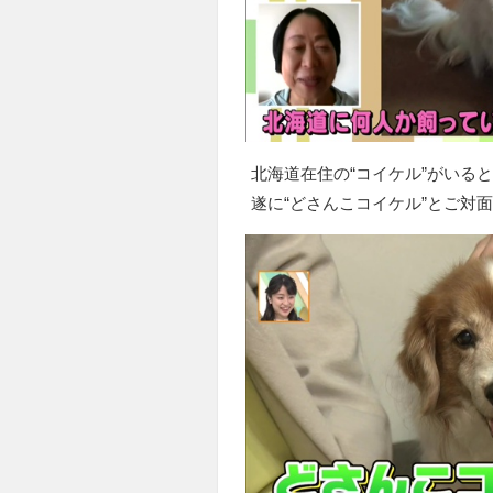
北海道在住の“コイケル”がいる
遂に“どさんこコイケル”とご対