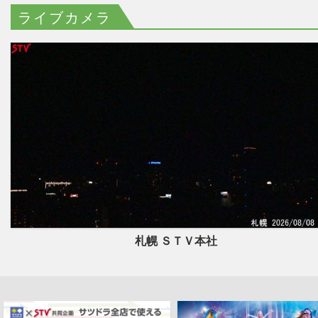
ライブカメラ
札幌 ＳＴＶ本社
北海道初開催！サッポロファクトリ