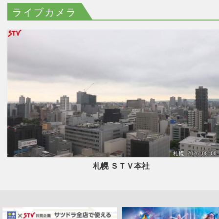
ライブカメラ
札幌 ＳＴＶ本社
北海道初開催！サッポロファクトリ