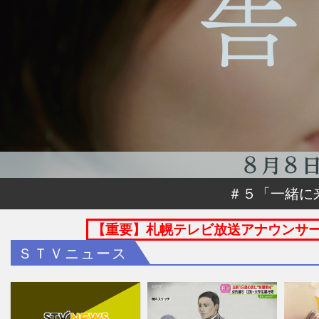
＃５「一緒に
【重要】札幌テレビ放送アナウンサ
ＳＴＶニュース